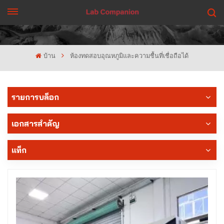
รับใบเสนอราคา
บ้าน
ห้องทดสอบอุณหภูมิและความชื้นที่เชื่อถือได้
รายการบล็อก
เอกสารสำคัญ
แท็ก