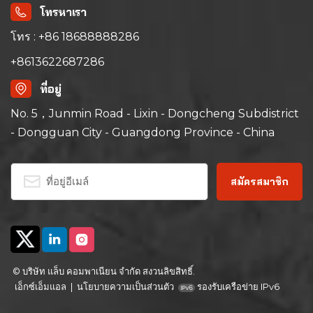
โทรหาเรา
โทร : +86 18688888286
+8613622687286
ที่อยู่
No. 5，Junmin Road - Lixin - Dongcheng Subdistrict
- Dongguan City - Guangdong Province - China
© บริษัท แล็บ คอมพาเนียน จำกัด สงวนลิขสิทธิ์.
เอ็กซ์เอ็มแอล
|
นโยบายความเป็นส่วนตัว
รองรับเครือข่าย IPv6