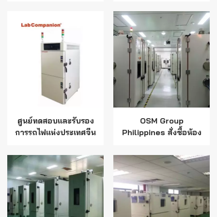
LiDAR - ห้องทดสอบ
แห่งสถาบันวิทยาศาสตร์
วงจรความร้อนแบบ
จีน
Rapid-Rate
ศูนย์ทดสอบและรับรอง
OSM Group
การรถไฟแห่งประเทศจีน
Philippines สั่งซื้อห้อง
จำกัด ห้องทดสอบ
ทดสอบอุณหภูมิและ
ความชื้นสลับอุณหภูมิสูง
ความชื้นใหม่จาก Lab
และต่ำที่คัดเลือกของ Lab
Companion
Companion