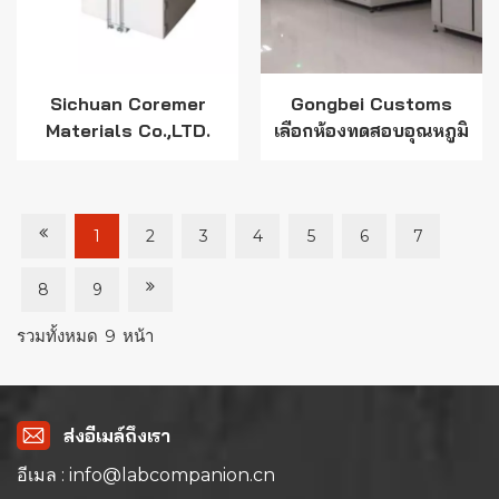
Sichuan Coremer
Gongbei Customs
Materials Co.,LTD.
เลือกห้องทดสอบอุณหภูมิ
เลือกห้องทดสอบอุณหภูมิ
สูงและต่ำจาก Lab
จาก Lab Companion!
Companion Ltd.
1
2
3
4
5
6
7
8
9
รวมทั้งหมด
9
หน้า
ส่งอีเมล์ถึงเรา
อีเมล : info@labcompanion.cn