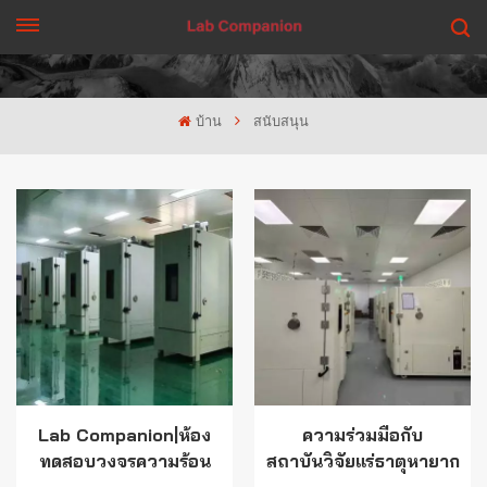
รับใบเสนอราคา
บ้าน
สนับสนุน
Lab Companion|ห้อง
ความร่วมมือกับ
ทดสอบวงจรความร้อน
สถาบันวิจัยแร่ธาตุหายาก