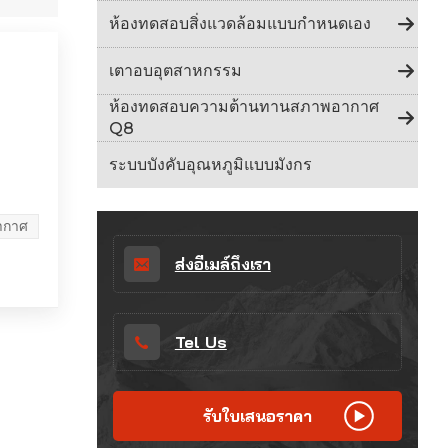
Indonesia
ห้องทดสอบสิ่งแวดล้อมแบบกำหนดเอง
हिन्दी
เตาอบอุตสาหกรรม
ภาษาไทย
ห้องทดสอบความต้านทานสภาพอากาศ
Q8
日本語
ระบบบังคับอุณหภูมิแบบมังกร
Tiếng Việt
ากาศ
中文
ส่งอีเมล์ถึงเรา
Tel Us
รับใบเสนอราคา