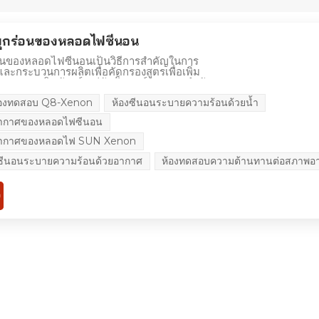
ุกร่อนของหลอดไฟซีนอน
อนของหลอดไฟซีนอนเป็นวิธีการสำคัญในการ
และกระบวนการผลิตเพื่อคัดกรองสูตรเพื่อเพิ่ม
กอบของผลิตภัณฑ์ แต่ยังเป็นองค์ประกอบสำคัญ
พผลิตภัณฑ์ การใช้สื่อ เช่น การเคลือบ
้องทดสอบ Q8-Xenon
ห้องซีนอนระบายความร้อนด้วยน้ำ
ียม-พลาสติก รวมถึงกระจกนิรภัยยานยนต์และ
นๆ จำเป็นต่อการทดสอบการผุกร่อน ปัจจัยหลักที่
อากาศของหลอดไฟซีนอน
าพคือแสงแดดและความชื้น ห้องทดสอบการผุกร่อน
ที่เกิดจากแสงแดด ฝน และน้ำค้าง การใช้
อากาศของหลอดไฟ SUN Xenon
ำลองผลของแสงแดด การใช้ความชื้นควบแน่น
้าง วัสดุที่ทดสอบจะถูกวางไว้ในโปรแกรมสลับ
ีนอนระบายความร้อนด้วยอากาศ
ห้องทดสอบความต้านทานต่อสภาพอ
ะความชื้นที่แน่นอนสำหรับการทดสอบ โดย
ม่กี่สัปดาห์ ก็สามารถจำลองอันตรายจาก
้เป็นเดือนหรือเป็นปี ข้อมูลการทดสอบการผุ
เองสามารถช่วยในการเลือกวัสดุใหม่ การปรับ
่ และการประเมินว่าการเปลี่ยนแปลงในสูตรมีผลต่อ
ัณฑ์อย่างไร