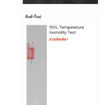
สินค้าใหม่
100L Temperature
Humidity Test
Chamber for Lab
อ่านเพิ่มเติม
Testing