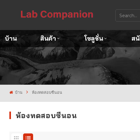
บ้าน
สินค้า
โซลูชั่น
สน
บ้าน
ห้องทดสอบซีนอน
ห้องทดสอบซีนอน