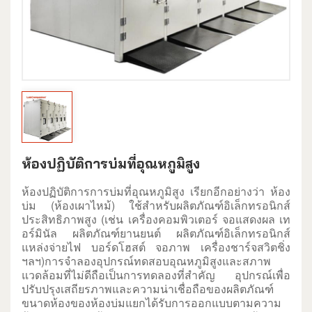
ห้องปฏิบัติการบ่มที่อุณหภูมิสูง
ห้องปฏิบัติการการบ่มที่อุณหภูมิสูง เรียกอีกอย่างว่า ห้อง
บ่ม (ห้องเผาไหม้) ใช้สำหรับผลิตภัณฑ์อิเล็กทรอนิกส์
ประสิทธิภาพสูง (เช่น เครื่องคอมพิวเตอร์ จอแสดงผล เท
อร์มินัล ผลิตภัณฑ์ยานยนต์ ผลิตภัณฑ์อิเล็กทรอนิกส์
แหล่งจ่ายไฟ บอร์ดโฮสต์ จอภาพ เครื่องชาร์จสวิตชิ่ง
ฯลฯ)
การจำลองอุปกรณ์ทดสอบอุณหภูมิสูงและสภาพ
แวดล้อมที่ไม่ดีถือเป็นการทดลองที่สำคัญ
อุปกรณ์เพื่อ
ปรับปรุงเสถียรภาพและความน่าเชื่อถือของผลิตภัณฑ์
ขนาดห้องของห้องบ่มแยกได้รับการออกแบบตามความ