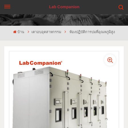
รับใบเสนอราคา
บ้าน
เตาอบอุตสาหกรรม
ห้องปฏิบัติการบ่มที่อุณหภูมิสูง