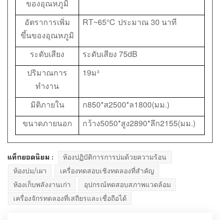
ของอุณหภูมิ
อัตราการเพิ่ม
RT~65℃ ประมาณ 30 นาที
ขึ้นของอุณหภูมิ
ระดับเสียง
ระดับเสียง 75dB
ปริมาณการ
19ม³
ทำงาน
มิติภายใน
ก850*ส2500*ล1800(มม.)
ขนาดภายนอก
กว้าง5050*สูง2890*ลึก2155(มม.)
แท็กยอดนิยม :
ห้องปฏิบัติการการบ่มด้วยความร้อน
ห้องบ่ม/เผา
เครื่องทดสอบเชิงทดลองที่สำคัญ
ห้องเก็บพลังงานเก่า
อุปกรณ์ทดสอบสภาพแวดล้อม
เครื่องจักรทดลองที่เสถียรและเชื่อถือได้