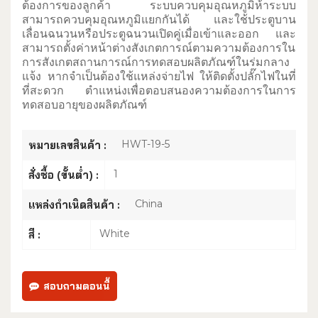
ต้องการของลูกค้า ระบบควบคุมอุณหภูมิห้าระบบ
สามารถควบคุมอุณหภูมิแยกกันได้ และใช้ประตูบาน
เลื่อนฉนวนหรือประตูฉนวนเปิดคู่เมื่อเข้าและออก และ
สามารถตั้งค่าหน้าต่างสังเกตการณ์ตามความต้องการใน
การสังเกตสถานการณ์การทดสอบผลิตภัณฑ์ในร่มกลาง
แจ้ง หากจำเป็นต้องใช้แหล่งจ่ายไฟ ให้ติดตั้งปลั๊กไฟในที่
ที่สะดวก
ตำแหน่งเพื่อตอบสนองความต้องการในการ
ทดสอบอายุของผลิตภัณฑ์
HWT-19-5
หมายเลขสินค้า :
1
สั่งซื้อ (ขั้นต่ำ) :
China
แหล่งกำเนิดสินค้า :
White
สี :
สอบถามตอนนี้