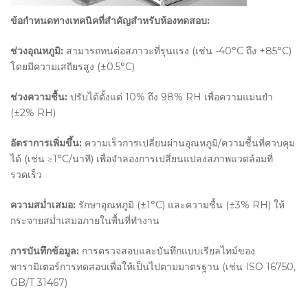
ข้อกำหนดทางเทคนิคที่สำคัญสำหรับห้องทดสอบ:
ช่วงอุณหภูมิ:
สามารถทนต่อสภาวะที่รุนแรง (เช่น -40°C ถึง +85°C)
โดยมีความเสถียรสูง (±0.5°C)
ช่วงความชื้น:
ปรับได้ตั้งแต่ 10% ถึง 98% RH เพื่อความแม่นยำ
(±2% RH)
อัตราการเพิ่มขึ้น:
ความเร็วการเปลี่ยนผ่านอุณหภูมิ/ความชื้นที่ควบคุม
ได้ (เช่น ≥1°C/นาที) เพื่อจำลองการเปลี่ยนแปลงสภาพแวดล้อมที่
รวดเร็ว
ความสม่ำเสมอ:
รักษาอุณหภูมิ (±1°C) และความชื้น (±3% RH) ให้
กระจายสม่ำเสมอภายในพื้นที่ทำงาน
การบันทึกข้อมูล:
การตรวจสอบและบันทึกแบบเรียลไทม์ของ
พารามิเตอร์การทดสอบเพื่อให้เป็นไปตามมาตรฐาน (เช่น ISO 16750,
GB/T 31467)