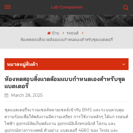
รับใบเสนอราคา
บ้าน
รถยนต์
ห้องทดสอบสิ่งแวดล้อมแบบกำหนดเองสำหรับชุดแบตเตอรี่
หมวดหมู่สินค้า
ห้องทดสอบสิ่งแวดล้อมแบบกำหนดเองสำหรับชุด
แบตเตอรี่
March 28, 2025
ชุดแบตเตอรี่จะรวมเซลล์หลายเซลล์เข้ากับ BMS และระบบควบคุม
ความร้อนเพื่อให้พลังงานมีความเสถียร การใช้งานหลักๆ ได้แก่ รถยนต์
ไฟฟ้า อุปกรณ์จัดเก็บพลังงาน อุปกรณ์อิเล็กทรอนิกส์ โดรน และ
อุปกรณ์ทางการแพทย์ ตัวอย่าง: แบตเตอรี่ 4680 ของ Tesla และ