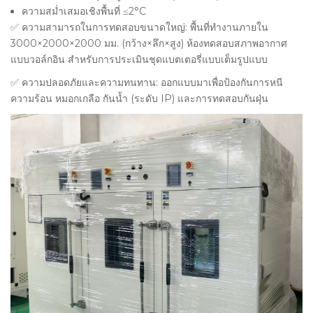
ความสม่ำเสมอเชิงพื้นที่ ≤2°C
✅ ความสามารถในการทดสอบขนาดใหญ่: พื้นที่ทำงานภายใน
3000×2000×2000 มม. (กว้าง×ลึก×สูง)
ห้องทดสอบสภาพอากาศ
แบบวอล์กอิน
สำหรับการประเมินชุดแบตเตอรี่แบบเต็มรูปแบบ
✅ ความปลอดภัยและความทนทาน: ออกแบบมาเพื่อป้องกันการหนี
ความร้อน หมอกเกลือ กันน้ำ (ระดับ IP) และการทดสอบกันฝุ่น