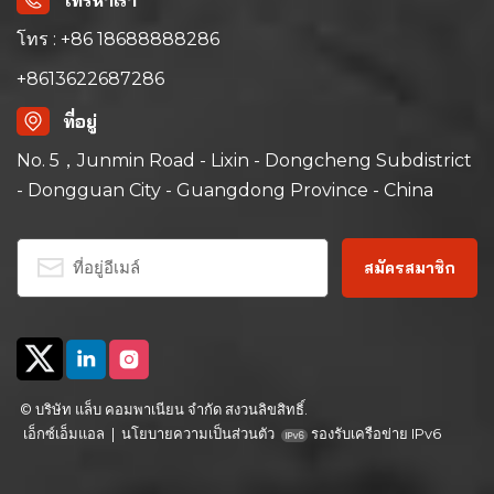
โทรหาเรา
โทร : +86 18688888286
+8613622687286
ที่อยู่
No. 5，Junmin Road - Lixin - Dongcheng Subdistrict
- Dongguan City - Guangdong Province - China
© บริษัท แล็บ คอมพาเนียน จำกัด สงวนลิขสิทธิ์.
เอ็กซ์เอ็มแอล
|
นโยบายความเป็นส่วนตัว
รองรับเครือข่าย IPv6