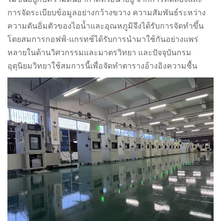
การจัดระเบียบข้อมูลอย่างกว้างขวาง ความสัมพันธ์ระหว่าง
ความดันอิ่มตัวของไอน้ำและอุณหภูมิจึงได้รับการจัดทำขึ้น
โดยสมการกอฟฟ์-แกรทช์ได้รับการนำมาใช้กันอย่างแพร่
หลายในด้านวิศวกรรมและมาตรวิทยา และปัจจุบันกรม
อุตุนิยมวิทยาใช้สมการนี้เพื่อจัดทำตารางอ้างอิงความชื้น