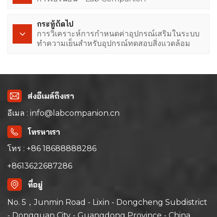
กระทู้ถัดไป
การวิเคราะห์การกำหนดค่าอุปกรณ์เสริมในระบบ
ทำความเย็นสำหรับอุปกรณ์ทดสอบสิ่งแวดล้อม
ส่งอีเมล์ถึงเรา
อีเมล : info@labcompanion.cn
โทรหาเรา
โทร : +86 18688888286
+8613622687286
ที่อยู่
No. 5，Junmin Road - Lixin - Dongcheng Subdistrict
- Dongguan City - Guangdong Province - China