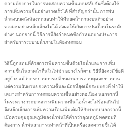
ความต้องการในการทดสอบความชื้นแบบสลับกันซึ่งต้องใช้
การเพิ่มความชื้นอย่างรวดเร็วได้ ที่สำคัญกว่านั้น การพ่น
น้ำลงบนผนังห้องทดสอบทำให้มีหยดน้ำตกลงบนตัวอย่าง
ทดสอบอย่างหลีกเลี่ยงไม่ได้ ส่งผลให้เกิดการปนเปื้อนในระดับ
ต่างๆ นอกจากนี้ วิธีการนี้ยังกำหนดข้อกำหนดบางประการ
สำหรับการระบายน้ำภายในห้องทดสอบ
วิธีนี้ถูกแทนที่ด้วยการเพิ่มความชื้นด้วยไอน้ำและการเพิ่ม
ความชื้นในถาดน้ำตื้นในไม่ช้า อย่างไรก็ตาม วิธีนี้ยังคงมีข้อดี
อยู่บ้าง แม้ว่ากระบวนการเปลี่ยนผ่านการควบคุมจะยาวนาน
แต่ความผันผวนของความชื้นจะน้อยที่สุดเมื่อระบบคงที่ ทำให้
เหมาะสำหรับการทดสอบความชื้นอย่างต่อเนื่อง นอกจากนี้
ในระหว่างกระบวนการเพิ่มความชื้น ไอน้ำจะไม่ร้อนเกินไป
จึงหลีกเลี่ยงการเพิ่มความร้อนเพิ่มเติมให้กับระบบ นอกจากนี้
เมื่อควบคุมอุณหภูมิของน้ำพ่นให้ต่ำกว่าอุณหภูมิทดสอบที่
ต้องการ น้ำพ่นสามารถทำหน้าที่เป็นเครื่องลดความชื้นได้