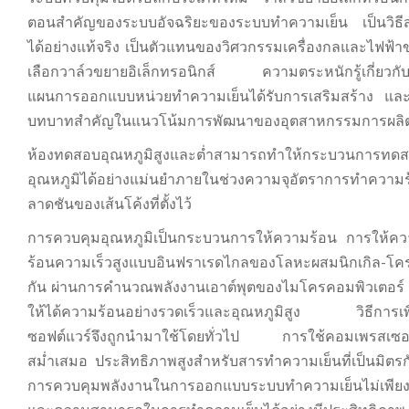
ตอนสำคัญของระบบอัจฉริยะของระบบทำความเย็น เป็นวิธีสำค
ได้อย่างแท้จริง เป็นตัวแทนของวิศวกรรมเครื่องกลและไฟฟ้
เลือกวาล์วขยายอิเล็กทรอนิกส์ ความตระหนักรู้เกี่ยวกับ
แผนการออกแบบหน่วยทำความเย็นได้รับการเสริมสร้าง และร
บทบาทสำคัญในแนวโน้มการพัฒนาของอุตสาหกรรมการผลิตเ
ห้องทดสอบอุณหภูมิสูงและต่ำสามารถทำให้กระบวนการทดสอบ
อุณหภูมิได้อย่างแม่นยำภายในช่วงความจุอัตราการทำค
ลาดชันของเส้นโค้งที่ตั้งไว้
การควบคุมอุณหภูมิเป็นกระบวนการให้ความร้อน การให้คว
ร้อนความเร็วสูงแบบอินฟราเรดไกลของโลหะผสมนิกเกิล-โ
กัน ผ่านการคำนวณพลังงานเอาต์พุตของไมโครคอมพิวเตอร์ เพื
ให้ได้ความร้อนอย่างรวดเร็วและอุณหภูมิสูง วิธีการเพ
ซอฟต์แวร์จึงถูกนำมาใช้โดยทั่วไป การใช้คอมเพรสเซอร์แ
สม่ำเสมอ ประสิทธิภาพสูงสำหรับสารทำความเย็นที่เป็นมิตร
การควบคุมพลังงานในการออกแบบระบบทำความเย็นไม่เพียงแต่ช