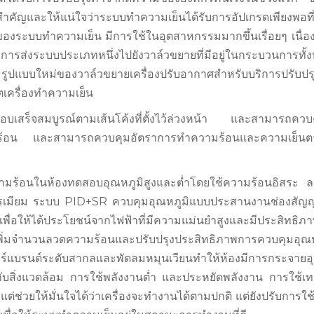
ัญและให้แน่ใจว่าระบบทำความเย็นได้รับการอัปเกรดเพียงพอที
าของระบบทำความเย็น มีการใช้ในอุตสาหกรรมมากขึ้นเรื่อยๆ เนื่
การส่งระบบประเภทหนึ่งไปยังวาล์วขยายที่มีอยู่ในกระบวนการทั
ูปแบบใหม่ของวาล์วขยายเครื่องปรับอากาศสำหรับบริการปรับปร
ครื่องทำความเย็น
เสร็จสมบูรณ์ตามเส้นโค้งที่ตั้งไว้ล่วงหน้า และสามารถควบ
วามร้อน และสามารถควบคุมอัตราการทำความร้อนและความเย็น
ามร้อนในห้องทดสอบอุณหภูมิสูงและต่ำโดยใช้ความร้อนอิสระ 
ครเมียม ระบบ PID+SR ควบคุมอุณหภูมิแบบประสานงานช่องสัญ
่อให้ได้ประโยชน์จากไฟฟ้าที่มีความแม่นยำสูงและมีประสิทธิภาพส
ิ่มจำนวนลวดความร้อนและปรับปรุงประสิทธิภาพการควบคุมอุณห
บรนด์ระดับสากลและพัดลมหมุนเวียนทำให้ห้องมีการกระจายอุณ
กับสิ่งแวดล้อม การใช้พลังงานต่ำ และประหยัดพลังงาน การใช้เ
่วยให้มั่นใจได้ว่าเครื่องจะทำงานได้ตามปกติ แต่ยังปรับการใช