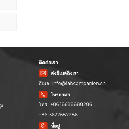
ติดต่อเรา
ส่งอีเมล์ถึงเรา
อีเมล : info@labcompanion.cn
โทรหาเรา
โทร : +86 18688888286
ูง
+8613622687286
ที่อยู่