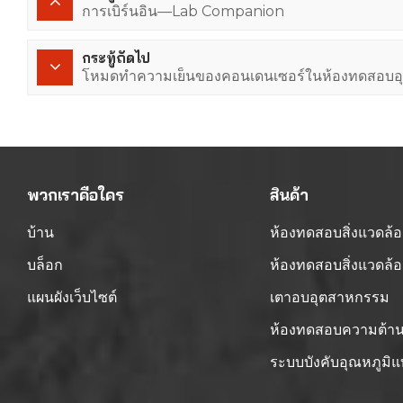
การเบิร์นอิน—Lab Companion
กระทู้ถัดไป
โหมดทำความเย็นของคอนเดนเซอร์ในห้องทดสอบอุณ
พวกเราคือใคร
สินค้า
บ้าน
ห้องทดสอบสิ่งแวดล้
บล็อก
ห้องทดสอบสิ่งแวดล
แผนผังเว็บไซต์
เตาอบอุตสาหกรรม
ห้องทดสอบความต้
ระบบบังคับอุณหภูมิแ