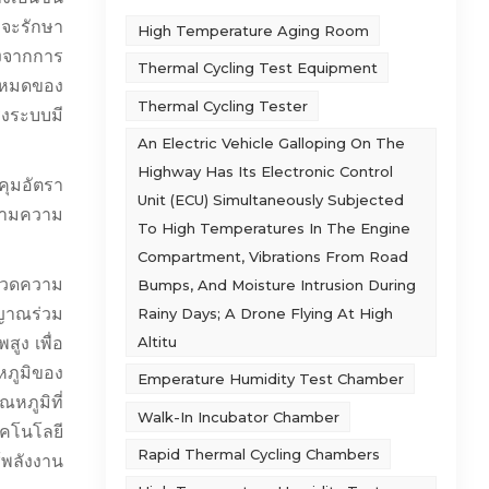
่จะรักษา
High Temperature Aging Room
องจากการ
Thermal Cycling Test Equipment
้งหมดของ
Thermal Cycling Tester
ุงระบบมี
An Electric Vehicle Galloping On The
Highway Has Its Electronic Control
คุมอัตรา
Unit (ECU) Simultaneously Subjected
ตามความ
To High Temperatures In The Engine
Compartment, Vibrations From Road
ลวดความ
Bumps, And Moisture Intrusion During
ญาณร่วม
Rainy Days; A Drone Flying At High
Altitu
ูง เพื่อ
ภูมิของ
Emperature Humidity Test Chamber
หภูมิที่
Walk-In Incubator Chamber
ทคโนโลยี
Rapid Thermal Cycling Chambers
้พลังงาน