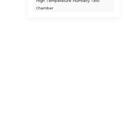
High Temperature Humidity Test
Chamber