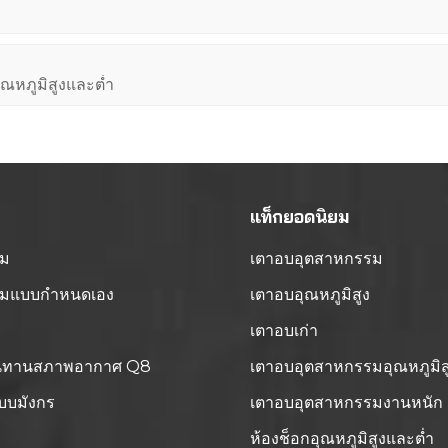
หภูมิสูงและต่ำ
แท็กยอดนิยม
อม
เตาอบอุตสาหกรรม
้อมแบบกำหนดเอง
เตาอบอุณหภูมิสูง
เตาอบเก่า
านทานสภาพอากาศ Q8
เตาอบอุตสาหกรรมอุณหภูมิส
บบมังกร
เตาอบอุตสาหกรรมงานหนัก
ห้องช็อกอุณหภูมิสูงและต่ำ