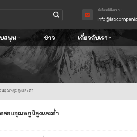
ส่งอีเมล์ถึงเรา :
info@labcompanio
ับสนุน
ข่าว
เกี่ยวกับเรา
บอุณหภูมิสูงและต่ำ
ดสอบอุณหภูมิสูงและต่ำ