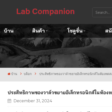
บ้าน
สินค้า
โซลูชั่น
สน
บ้าน
บล็อก
ประสิทธิภาพของวาล์วขยายอิเล็กทรอนิกส์ในห้องทดสอ
ประสิทธิภาพของวาล์วขยายอิเล็กทรอนิกส์ในห้องท
December 31, 2024